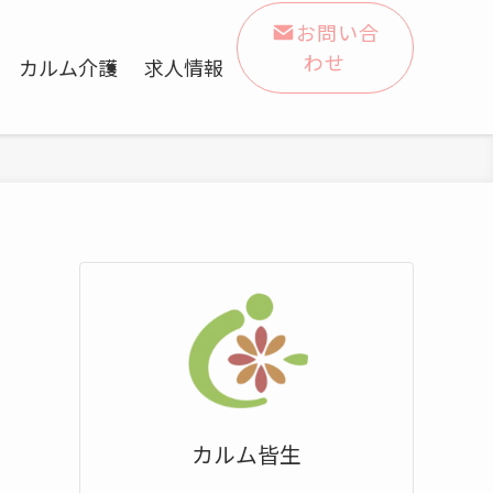
お問い合
わせ
カルム介護
求人情報
カルム皆生