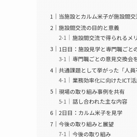
当施設とカルム米子が施設間交
施設間交流の目的と意義
施設間交流で得られるメ
1日目：施設見学と専門職ごと
専門職ごとの意見交換会
共通課題として挙がった「人員
業務効率化に向けたICT
現場の取り組み事例を共有
話し合われた主な内容
2日目：カルム米子を見学
今後の取り組みと展望
今後の取り組み