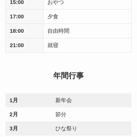
15:00
おやつ
17:00
夕食
18:00
自由時間
21:00
就寝
年間行事
1月
新年会
2月
節分
3月
ひな祭り