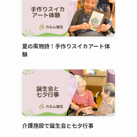
夏の風物詩！手作りスイカアート体
験
介護施設で誕生会と七夕行事