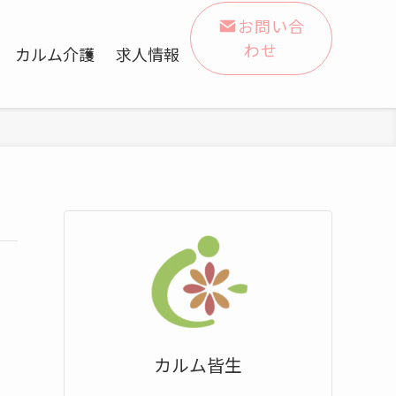
お問い合
わせ
カルム介護
求人情報
カルム皆生