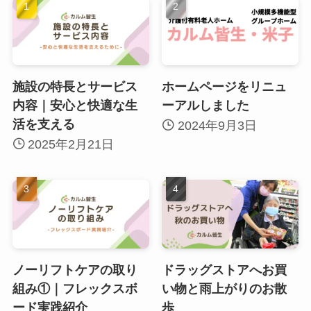
施設の特長とサービス
ホームページをリニュ
内容｜安心と快適な生
ーアルしました
活を支える
2024年9月3日
2025年2月21日
ノーリフトケアの取り
ドラッグストアへお買
組み①｜フレックスボ
い物と雨上がりのお散
ード実践紹介
歩