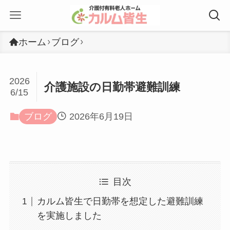
ホーム
ブログ
2026
介護施設の日勤帯避難訓練
6/15
ブログ
2026年6月19日
目次
カルム皆生で日勤帯を想定した避難訓練
を実施しました