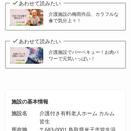
あわせて読みたい
介護施設の梅雨作品、カラフルな
傘で気分上々！
あわせて読みたい
介護施設でバーベキュー！お肉パ
ワーで元気いっぱい！
施設の基本情報
施設名
介護付き有料老人ホーム カルム
皆生
所在地
〒683-0001 鳥取県米子市皆生温