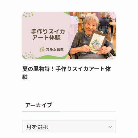
夏の風物詩！手作りスイカアート体
験
アーカイブ
ア
ー