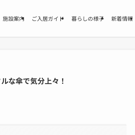
施設案内
ご入居ガイド
暮らしの様子
新着情報
フルな傘で気分上々！