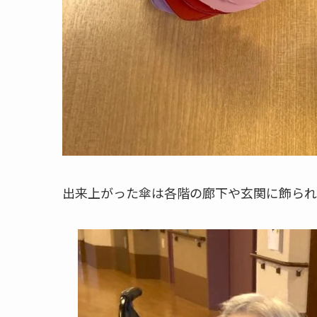
出来上がった傘は各階の廊下や玄関に飾られ