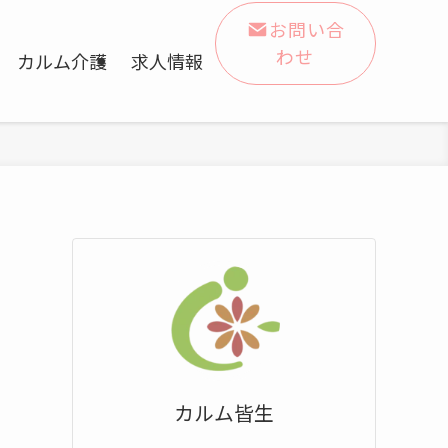
お問い合
わせ
カルム介護
求人情報
カルム皆生