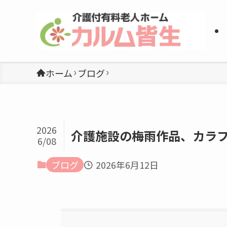
ホーム
ブログ
2026
介護施設の梅雨作品、カラ
6/08
ブログ
2026年6月12日