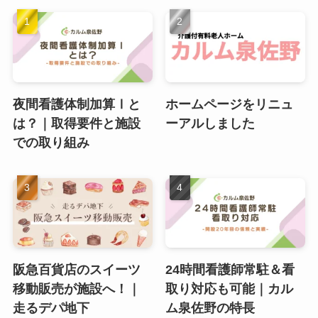
夜間看護体制加算Ⅰと
ホームページをリニュ
は？｜取得要件と施設
ーアルしました
での取り組み
阪急百貨店のスイーツ
24時間看護師常駐＆看
移動販売が施設へ！｜
取り対応も可能｜カル
走るデパ地下
ム泉佐野の特長