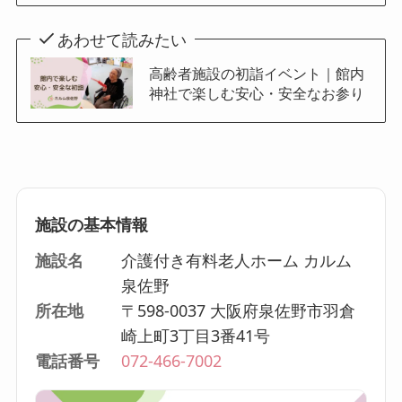
あわせて読みたい
高齢者施設の初詣イベント｜館内
神社で楽しむ安心・安全なお参り
施設の基本情報
施設名
介護付き有料老人ホーム カルム
泉佐野
所在地
〒598-0037 大阪府泉佐野市羽倉
崎上町3丁目3番41号
電話番号
072-466-7002