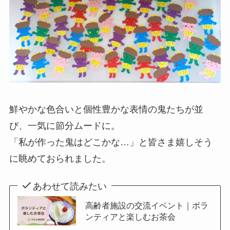
鮮やかな色合いと個性豊かな表情の鬼たちが並
び、一気に節分ムードに。
「私が作った鬼はどこかな…」と皆さま嬉しそう
に眺めておられました。
あわせて読みたい
高齢者施設の交流イベント｜ボラ
ンティアと楽しむお茶会