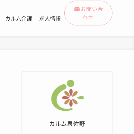
お問い合
わせ
カルム介護
求人情報
カルム泉佐野