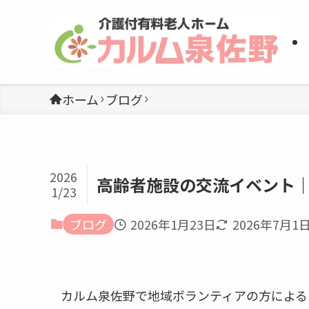
ホーム
ブログ
2026
高齢者施設の交流イベント
1/23
ブログ
2026年1月23日
2026年7月1
カルム泉佐野で地域ボランティアの方による