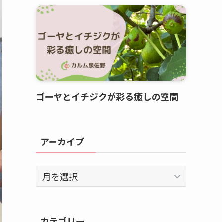
ゴーヤとイチジクが彩る癒しの空間
アーカイブ
ア
ー
カ
イ
カテゴリー