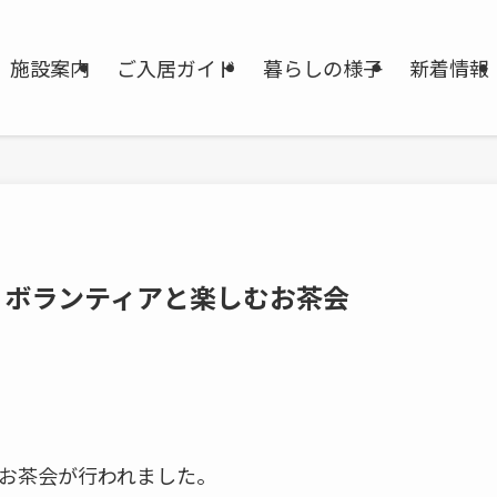
施設案内
ご入居ガイド
暮らしの様子
新着情報
｜ボランティアと楽しむお茶会
日
お茶会が行われました。