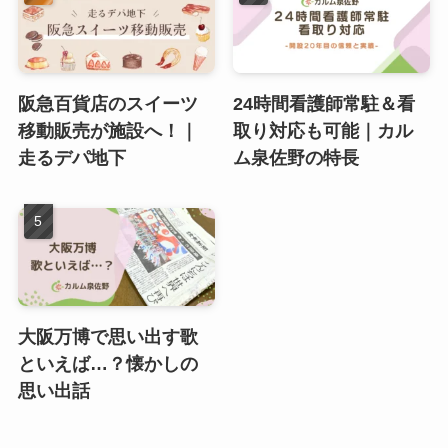
阪急百貨店のスイーツ
24時間看護師常駐＆看
移動販売が施設へ！｜
取り対応も可能｜カル
走るデパ地下
ム泉佐野の特長
大阪万博で思い出す歌
といえば…？懐かしの
思い出話