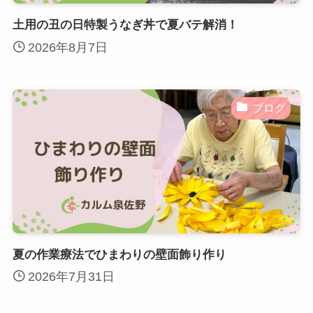
土用の丑の日特製うなぎ丼で夏バテ解消！
2026年8月7日
ブログ
夏の作業療法でひまわりの壁面飾り作り
2026年7月31日