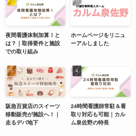
夜間看護体制加算Ⅰと
ホームページをリニュ
は？｜取得要件と施設
ーアルしました
での取り組み
阪急百貨店のスイーツ
24時間看護師常駐＆看
移動販売が施設へ！｜
取り対応も可能｜カル
走るデパ地下
ム泉佐野の特長