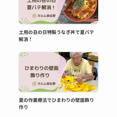
土用の丑の日特製うなぎ丼で夏バテ
解消！
夏の作業療法でひまわりの壁面飾り
作り