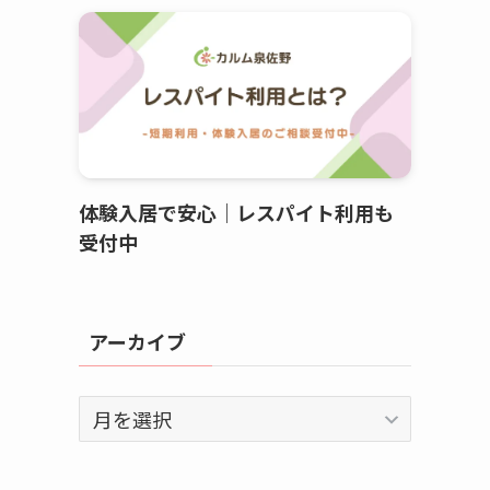
体験入居で安心｜レスパイト利用も
受付中
アーカイブ
ア
ー
カ