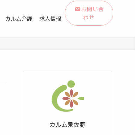
お問い合
わせ
カルム介護
求人情報
カルム泉佐野