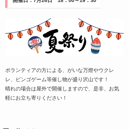
開催日：7月26日 18：00～19：30
ボランティアの方による、がいな万燈やウクレ
レ、ビンゴゲーム等催し物が盛り沢山です！
晴れの場合は屋外で開催しますので、是非、お気
軽にお立ち寄りください！