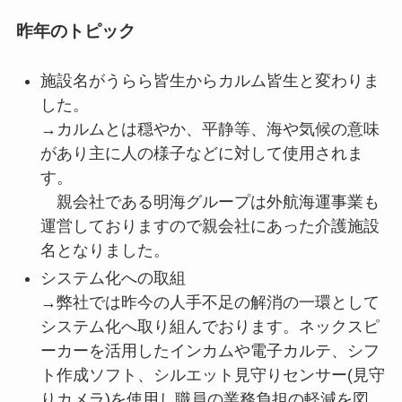
昨年のトピック
施設名がうらら皆生からカルム皆生と変わりま
した。
→カルムとは穏やか、平静等、海や気候の意味
があり主に人の様子などに対して使用されま
す。
親会社である明海グループは外航海運事業も
運営しておりますので親会社にあった介護施設
名となりました。
システム化への取組
→弊社では昨今の人手不足の解消の一環として
システム化へ取り組んでおります。ネックスピ
ーカーを活用したインカムや電子カルテ、シフ
ト作成ソフト、シルエット見守りセンサー(見守
りカメラ)を使用し職員の業務負担の軽減を図