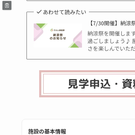
あわせて読みたい
【7/30開催】納
納涼祭を開催しま
過ごしましょう♪
さを楽しんでいた
施設の基本情報