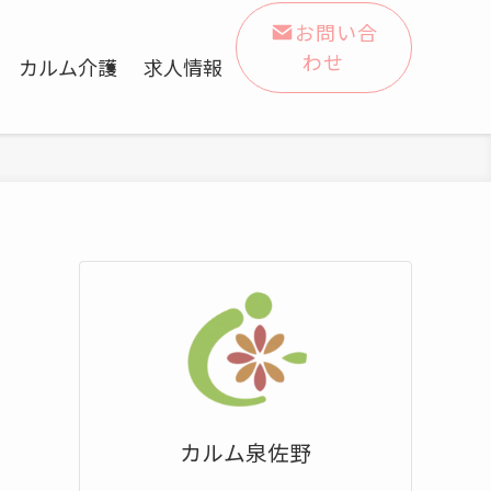
お問い合
わせ
カルム介護
求人情報
カルム泉佐野