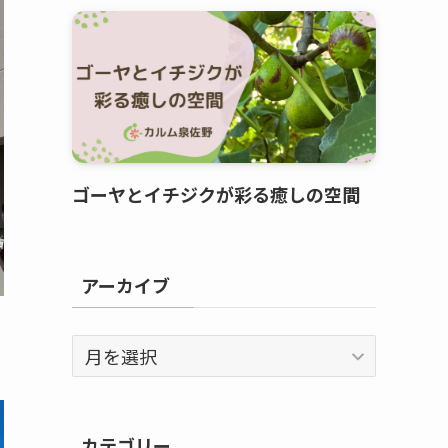
ゴーヤとイチジクが彩る癒しの空間
アーカイブ
ア
ー
カ
イ
カテゴリー