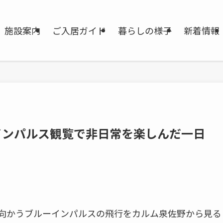
施設案内
ご入居ガイド
暮らしの様子
新着情報
インパルス観覧で非日常を楽しんだ一日
日
に向かうブルーインパルスの飛行をカルム泉佐野から見る