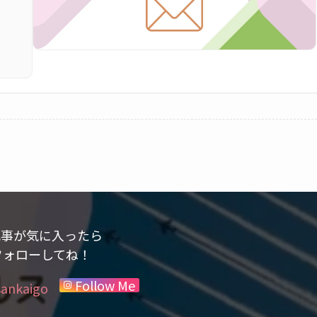
記事が気に入ったら
ォローしてね！
Follow Me
sankaigo