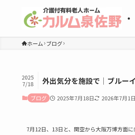
ホーム
ブログ
2025
外出気分を施設で｜ブルー
7/18
ブログ
2025年7月18日
2026年7月1
7月12日、13日と、関空から大阪万博方面