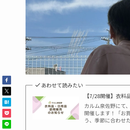
あわせて読みたい
【7/28開催】衣
カルム泉佐野にて
開催します！「お
う、季節に合わせ