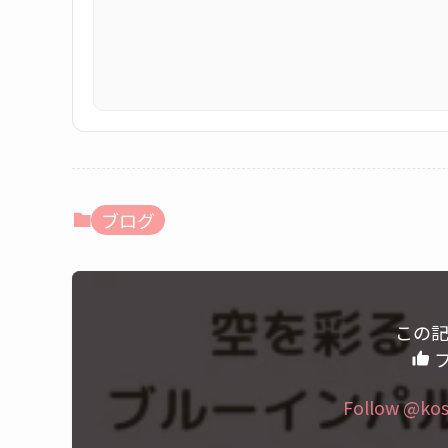
ブログ
この
フ
Follow @ko