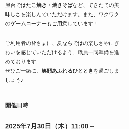
屋台では
たこ焼き・焼きそば
など、できたての美
味しさを楽しんでいただけます。また、ワクワク
の
ゲームコーナー
もご用意しています！
ご利用者の皆さまに、夏ならではの楽しさやにぎ
わいを感じていただけるよう、職員一同準備を進
めております。
ぜひご一緒に、
笑顔あふれるひととき
を過ごしま
しょう♪
開催日時
2025年7月30日（木）11:00～