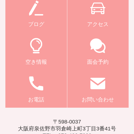
ブログ
アクセス
空き情報
面会予約
お電話
お問い合わせ
〒598-0037
大阪府泉佐野市羽倉崎上町3丁目3番41号