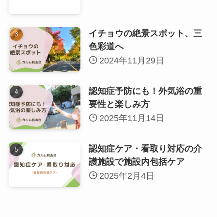
イチョウの絶景スポット、三
色彩道へ
2024年11月29日
認知症予防にも！外気浴の重
要性と楽しみ方
2025年11月14日
認知症ケア・看取り対応の介
護施設で施設内包括ケア
2025年2月4日