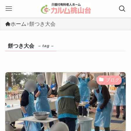
ホーム
餅つき大会
餅つき大会
– tag –
ブログ