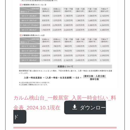
カルム桃山台_一般居室_入居一時金払い_料
金表_2024.10.1現在
ダウンロー
ド