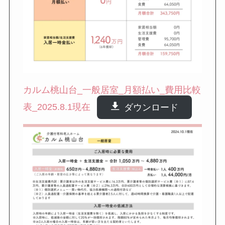
カルム桃山台_一般居室_月額払い_費用比較
表_2025.8.1現在
ダウンロード