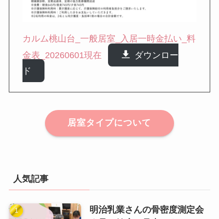
カルム桃山台_一般居室_入居一時金払い_料
金表_20260601現在
ダウンロー
ド
居室タイプについて
人気記事
明治乳業さんの骨密度測定会