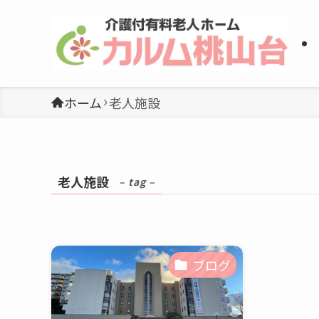
ホーム
老人施設
老人施設
– tag –
ブログ