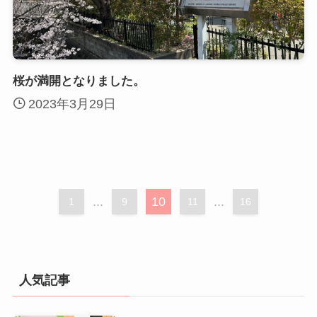
桜が満開となりました。
2023年3月29日
...
10
...
1
9
11
16
人気記事