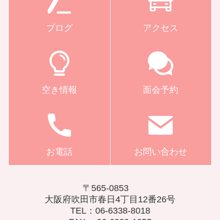
ブログ
アクセス
空き情報
面会予約
お電話
お問い合わせ
〒565-0853
大阪府吹田市春日4丁目12番26号
TEL：06-6338-8018