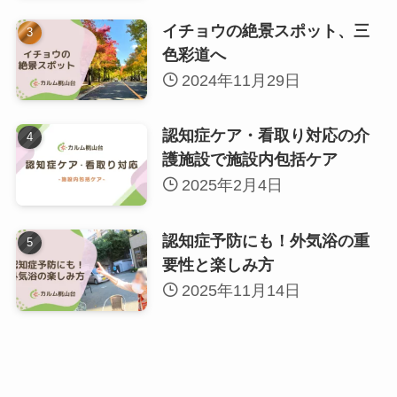
イチョウの絶景スポット、三
色彩道へ
2024年11月29日
認知症ケア・看取り対応の介
護施設で施設内包括ケア
2025年2月4日
認知症予防にも！外気浴の重
要性と楽しみ方
2025年11月14日