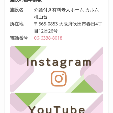
施設名
介護付き有料老人ホーム カルム
桃山台
所在地
〒565-0853 大阪府吹田市春日4丁
目12番26号
電話番号
06-6338-8018