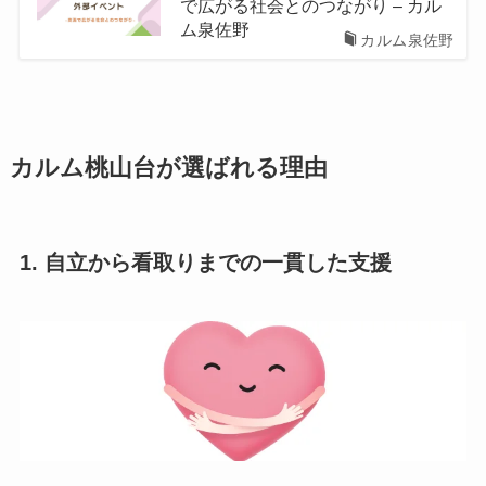
で広がる社会とのつながり – カル
ム泉佐野
カルム泉佐野
カルム桃山台が選ばれる理由
1. 自立から看取りまでの一貫した支援