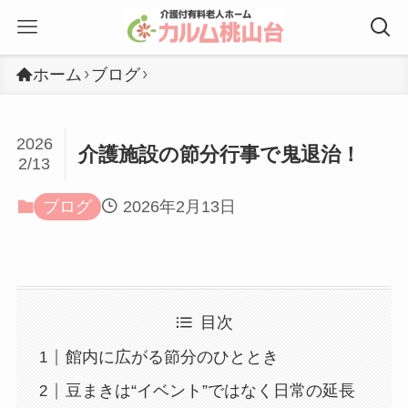
ホーム
ブログ
2026
介護施設の節分行事で鬼退治！
2/13
ブログ
2026年2月13日
目次
館内に広がる節分のひととき
豆まきは“イベント”ではなく日常の延長