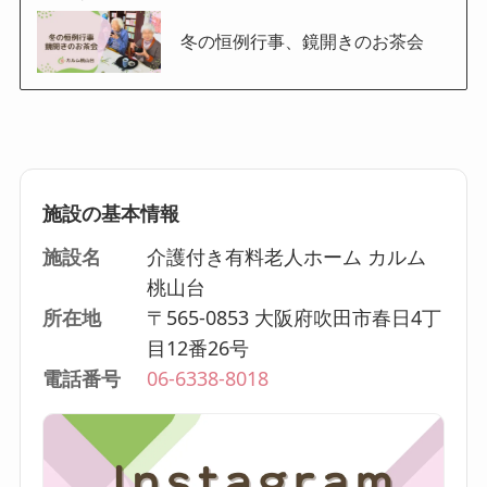
冬の恒例行事、鏡開きのお茶会
施設の基本情報
施設名
介護付き有料老人ホーム カルム
桃山台
所在地
〒565-0853 大阪府吹田市春日4丁
目12番26号
電話番号
06-6338-8018