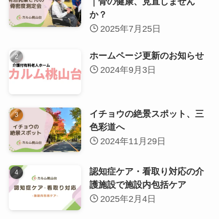
｜骨の健康、見直しません
か？
2025年7月25日
ホームページ更新のお知らせ
2024年9月3日
イチョウの絶景スポット、三
色彩道へ
2024年11月29日
認知症ケア・看取り対応の介
護施設で施設内包括ケア
2025年2月4日