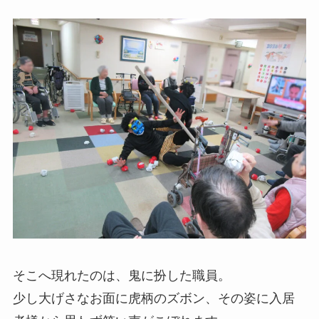
そこへ現れたのは、鬼に扮した職員。
少し大げさなお面に虎柄のズボン、その姿に入居