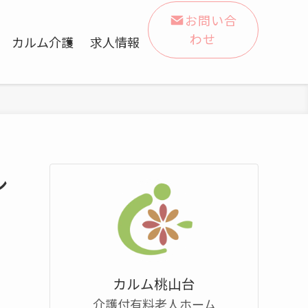
お問い合
わせ
カルム介護
求人情報
ン
カルム桃山台
介護付有料老人ホーム