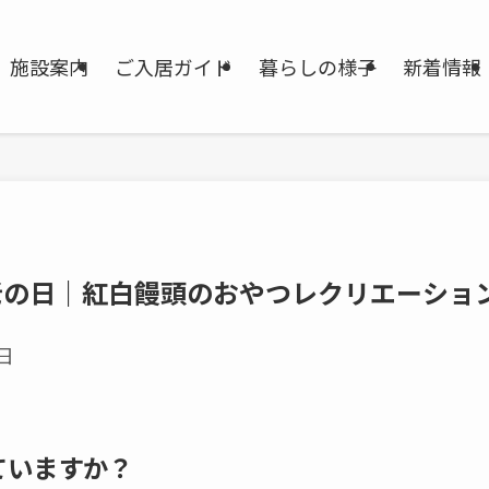
施設案内
ご入居ガイド
暮らしの様子
新着情報
老の日｜紅白饅頭のおやつレクリエーショ
5日
ていますか？