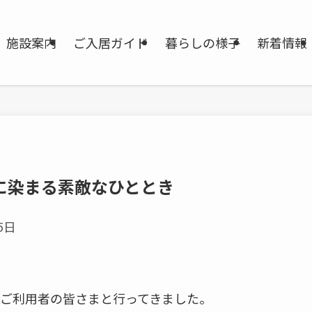
施設案内
ご入居ガイド
暮らしの様子
新着情報
に染まる素敵なひととき
5日
ご利用者の皆さまと行ってきました。