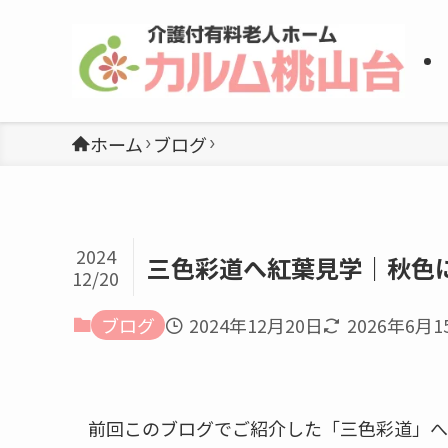
ホーム
ブログ
2024
三色彩道へ紅葉見学｜秋色
12/20
ブログ
2024年12月20日
2026年6月1
前回このブログでご紹介した「三色彩道」へ