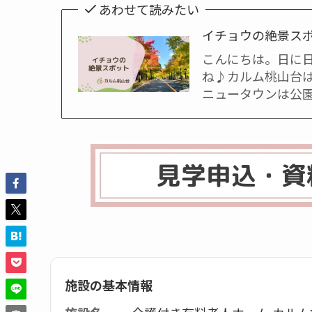
あわせて読みたい
イチョウの絶景ス
こんにちは。日に
ね♪カルム桃山台
ニュータウンは公
施設の基本情報