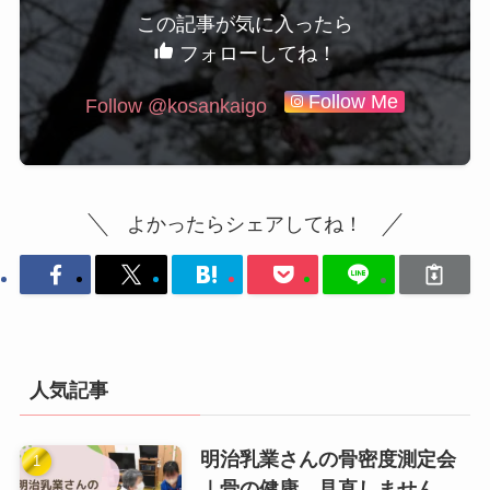
この記事が気に入ったら
フォローしてね！
Follow Me
Follow @kosankaigo
よかったらシェアしてね！
人気記事
明治乳業さんの骨密度測定会
｜骨の健康、見直しません