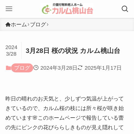
ホーム
ブログ
2024
3月28日 桜の状況 カルム桃山台
3/28
ブログ
2024年3月28日
2025年1月17日
昨日の晴れのお天気と、少しずつ気温が上がって
きているので、カルム桜の枝には所々桜が咲き始
めています🌸このホームページで報告している蕾
の先にピンクの花びららしきものが見え隠れして