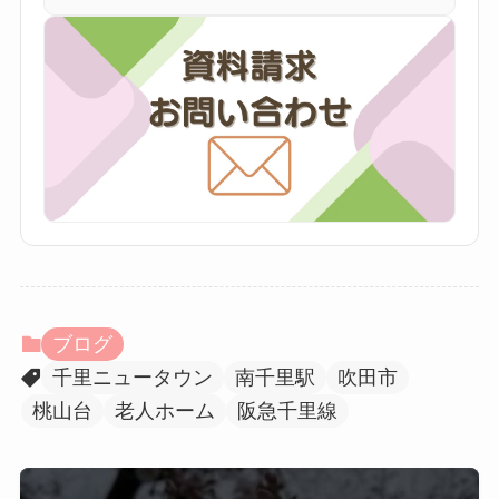
ブログ
千里ニュータウン
南千里駅
吹田市
桃山台
老人ホーム
阪急千里線