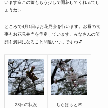
います🌸この蕾ももう少しで開花してくれるでし
ょうね✨
ところで4月1日はお花見会を行います。お昼の食
事もお花見弁当を予定しています。みなさんの笑
顔も満開になること間違いなしですね💕
28日の状況
ちらほらと🌸