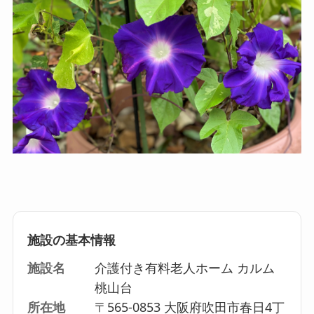
施設の基本情報
施設名
介護付き有料老人ホーム カルム
桃山台
所在地
〒565-0853 大阪府吹田市春日4丁