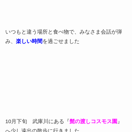
いつもと違う場所と食べ物で、みなさま会話が弾
み、
楽しい時間
を過ごせました
10月下旬 武庫川にある『
髭の渡しコスモス園
』
へ少し遠出の散歩に行きました