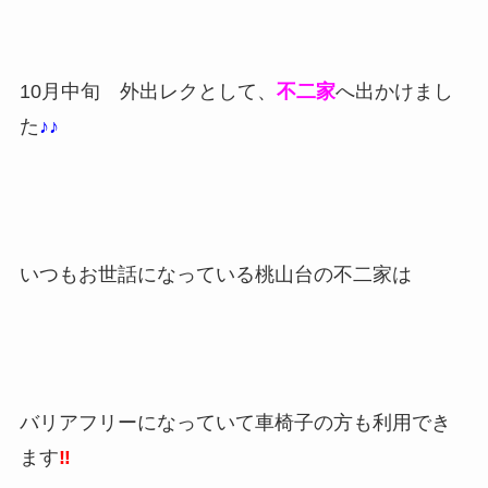
10月中旬 外出レクとして、
不二家
へ出かけまし
た
♪♪
いつもお世話になっている桃山台の不二家は
バリアフリーになっていて車椅子の方も利用でき
ます
‼