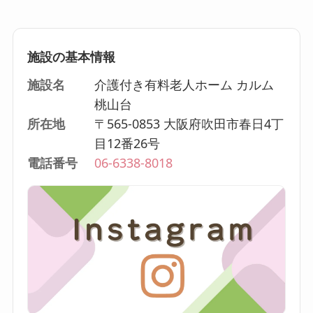
施設の基本情報
施設名
介護付き有料老人ホーム カルム
桃山台
所在地
〒565-0853 大阪府吹田市春日4丁
目12番26号
電話番号
06-6338-8018