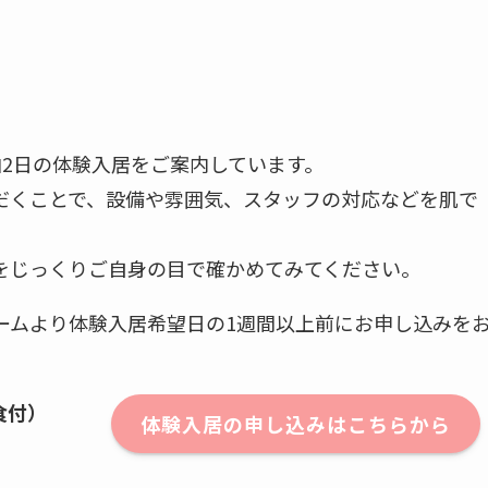
泊2日の体験入居をご案内しています。
だくことで、設備や雰囲気、スタッフの対応などを肌で
をじっくりご自身の目で確かめてみてください。
ームより体験入居希望日の1週間以上前にお申し込みを
食付）
体験入居の申し込みはこちらから