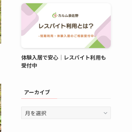
体験入居で安心｜レスパイト利用も
て
受付中
アーカイブ
ア
ー
カ