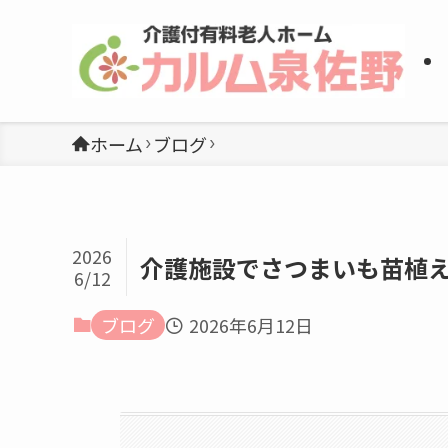
ホーム
ブログ
2026
介護施設でさつまいも苗植
6/12
ブログ
2026年6月12日