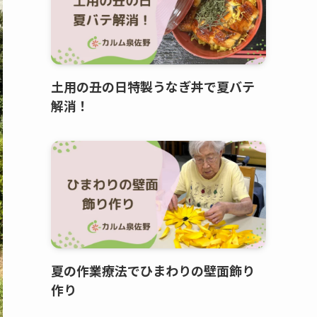
土用の丑の日特製うなぎ丼で夏バテ
解消！
夏の作業療法でひまわりの壁面飾り
作り