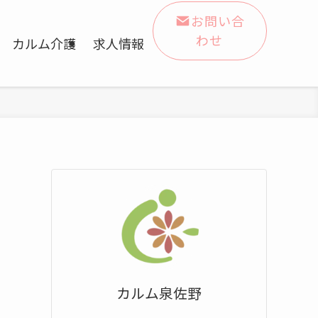
お問い合
わせ
カルム介護
求人情報
カルム泉佐野