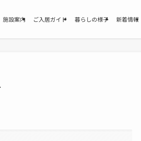
施設案内
ご入居ガイド
暮らしの様子
新着情報
え