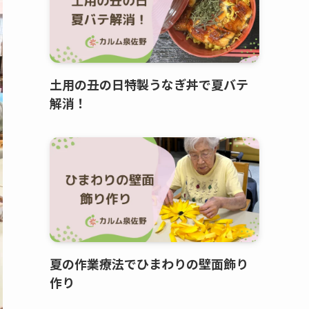
土用の丑の日特製うなぎ丼で夏バテ
解消！
夏の作業療法でひまわりの壁面飾り
作り