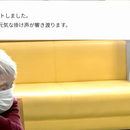
トしました。
2」と元気な掛け声が響き渡ります。