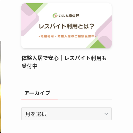
体験入居で安心｜レスパイト利用も
受付中
アーカイブ
ア
ー
カ