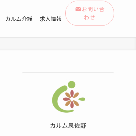
お問い合
わせ
カルム介護
求人情報
カルム泉佐野