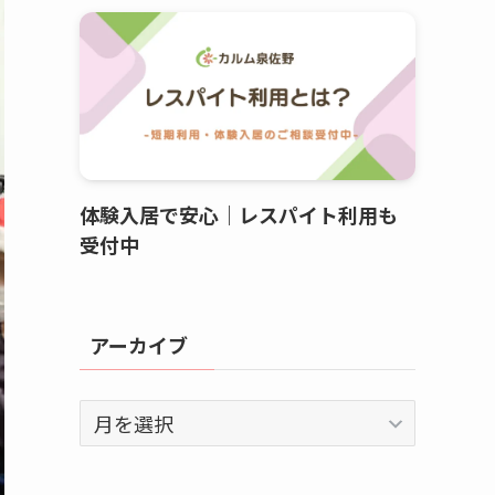
体験入居で安心｜レスパイト利用も
受付中
アーカイブ
ア
ー
カ