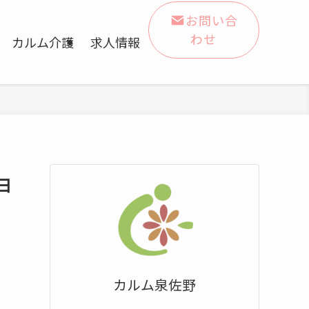
お問い合
わせ
カルム介護
求人情報
日
カルム泉佐野