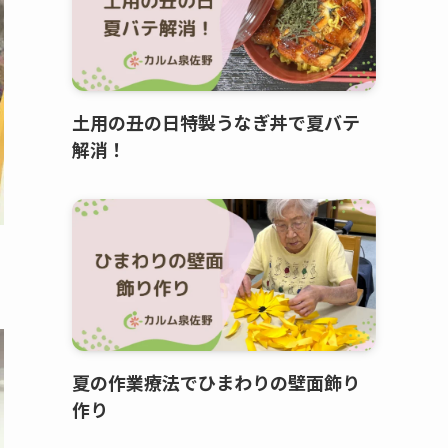
土用の丑の日特製うなぎ丼で夏バテ
解消！
夏の作業療法でひまわりの壁面飾り
作り