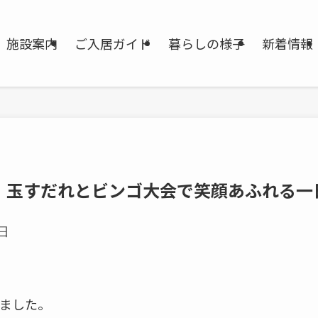
施設案内
ご入居ガイド
暮らしの様子
新着情報
｜玉すだれとビンゴ大会で笑顔あふれる一
2日
ました。