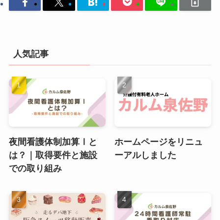
人気記事
夜間看護体制加算Ⅰと
ホームページをリニュ
は？｜取得要件と施設
ーアルしました
での取り組み