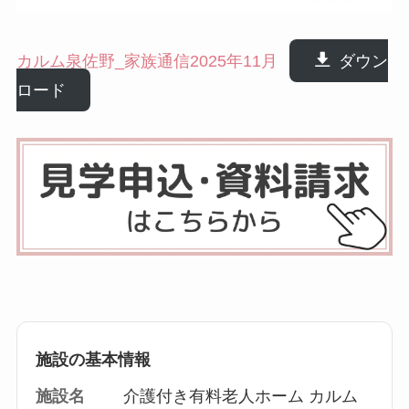
カルム泉佐野_家族通信2025年11月
ダウン
ロード
施設の基本情報
施設名
介護付き有料老人ホーム カルム