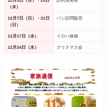
12月3日（水）・25日
訪問理美容
（木）
12月7日（日）・21日
パン訪問販売
（日）
12月17日（水）
イロハ体操
12月24日（水）
クリスマス会