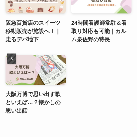
阪急百貨店のスイーツ
24時間看護師常駐＆看
移動販売が施設へ！｜
取り対応も可能｜カル
走るデパ地下
ム泉佐野の特長
大阪万博で思い出す歌
といえば…？懐かしの
思い出話