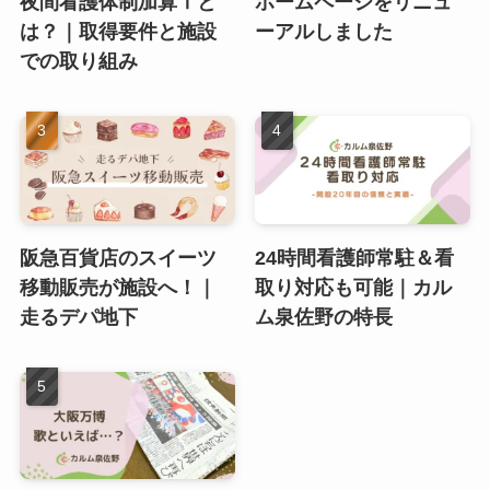
夜間看護体制加算Ⅰと
ホームページをリニュ
は？｜取得要件と施設
ーアルしました
での取り組み
阪急百貨店のスイーツ
24時間看護師常駐＆看
移動販売が施設へ！｜
取り対応も可能｜カル
走るデパ地下
ム泉佐野の特長