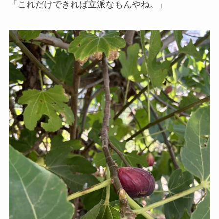
「これだけできれば立派なもんやね。」