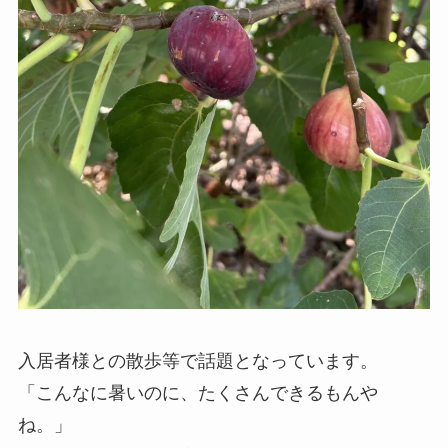
入居者様との散歩等で話題となっています。
「こんなに暑いのに、たくさんできるもんや
ね。」