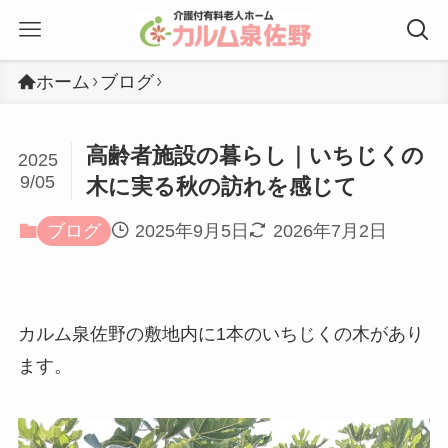
ホーム
ブログ
高齢者施設の暮らし｜いちじくの
2025
9/05
木に実る秋の訪れを感じて
ブログ
2025年9月5日
2026年7月2日
カルム泉佐野の敷地内に1本のいちじくの木があり
ます。