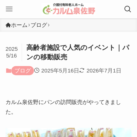
ホーム
ブログ
高齢者施設で人気のイベント｜パ
2025
5/16
ンの移動販売
ブログ
2025年5月16日
2026年7月1日
カルム泉佐野にパンの訪問販売がやってきまし
た。