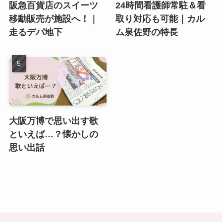
阪急百貨店のスイーツ
24時間看護師常駐＆看
移動販売が施設へ！｜
取り対応も可能｜カル
走るデパ地下
ム泉佐野の特長
大阪万博で思い出す歌
といえば…？懐かしの
思い出話