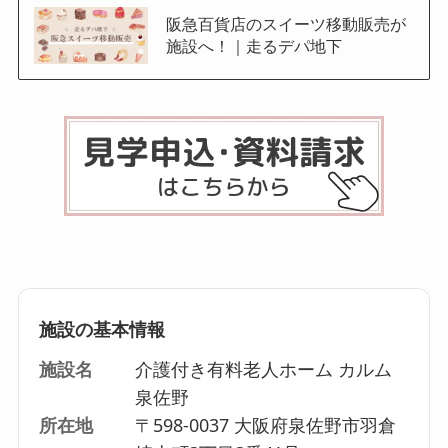
阪急百貨店のスイーツ移動販売が
施設へ！｜走るデパ地下
施設の基本情報
施設名
介護付き有料老人ホーム カルム
泉佐野
所在地
〒598-0037 大阪府泉佐野市羽倉