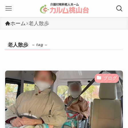
ホーム
老人散歩
老人散歩
– tag –
ブログ