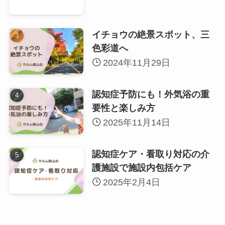
イチョウの絶景スポット、三
色彩道へ
2024年11月29日
認知症予防にも！外気浴の重
要性と楽しみ方
2025年11月14日
認知症ケア・看取り対応の介
護施設で施設内包括ケア
2025年2月4日