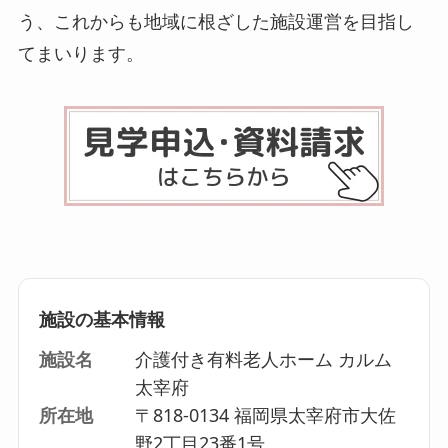
う、これからも地域に根ざした施設運営を目指し
てまいります。
施設の基本情報
施設名
介護付き有料老人ホーム カルム
太宰府
所在地
〒818-0134 福岡県太宰府市大佐
野2丁目23番1号