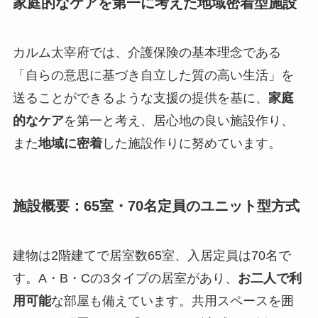
家庭的なケアを第一に考えた地域密着型施設
カルム太宰府では、介護保険の基本理念である
「自らの意思に基づき自立した質の高い生活」を
送ることができるような支援の提供を基に、
家庭
的なケア
を第一と考え、居心地の良い施設作り、
また
地域に密着
した施設作りに努めています。
施設概要：65室・70名定員のユニット型方式
建物は2階建てで居室数65室、入居定員は70名で
す。A・B・Cの3タイプの居室があり、
お二人で利
用可能
な部屋も備えています。共用スペースを囲