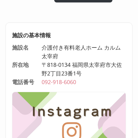
施設の基本情報
施設名
介護付き有料老人ホーム カルム
太宰府
所在地
〒818-0134 福岡県太宰府市大佐
野2丁目23番1号
電話番号
092-918-6060