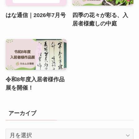
はな通信｜2026年7月号
四季の花々が彩る、入
居者様癒しの中庭
令和8年度入居者様作品
展を開催！
アーカイブ
ア