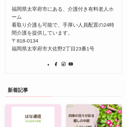
福岡県太宰府市にある、介護付き有料老人ホ
ーム
看取り介護も可能で、手厚い人員配置の24時
間介護を提供しています。
〒818-0134
福岡県太宰府市大佐野2丁目23番1号
新着記事