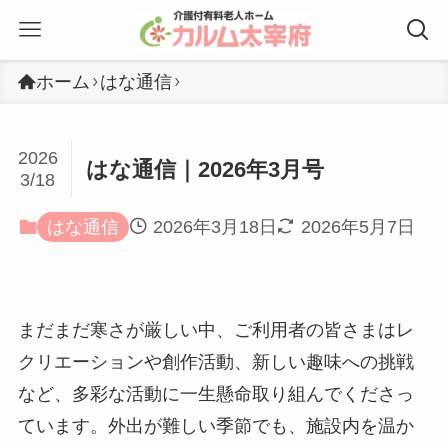
ホーム
はな通信
2026
はな通信｜2026年3月号
3/18
はな通信
2026年3月18日
2026年5月7日
まだまだ寒さが厳しい中、ご利用者の皆さまはレ
クリエーションや創作活動、新しい趣味への挑戦
など、多彩な活動に一生懸命取り組んでくださっ
ています。外出が難しい季節でも、施設内を温か