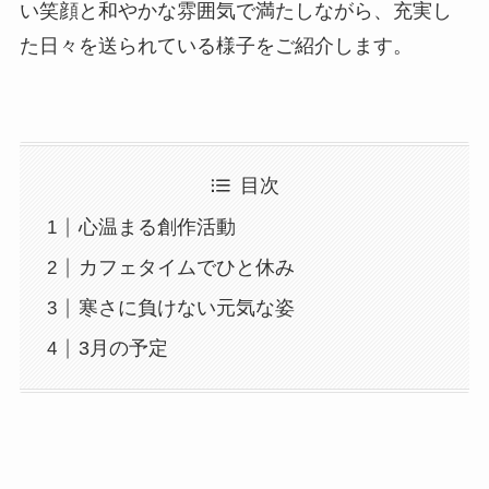
い笑顔と和やかな雰囲気で満たしながら、充実し
た日々を送られている様子をご紹介します。
目次
心温まる創作活動
カフェタイムでひと休み
寒さに負けない元気な姿
3月の予定