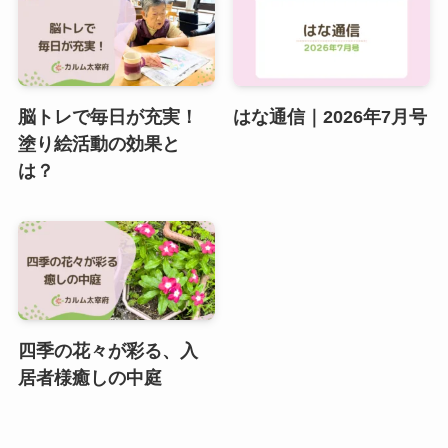
脳トレで毎日が充実！
はな通信｜2026年7月号
塗り絵活動の効果と
は？
四季の花々が彩る、入
居者様癒しの中庭