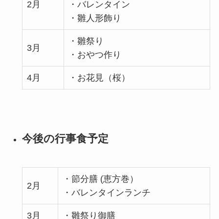
2月
・バレンタイン
・雛人形飾り
・雛祭り
3月
・おやつ作り
4月
・お花見（桜）
今後の行事食予定
・節分膳 (恵方巻）
2月
・バレンタインランチ
3月
・雛祭り御膳