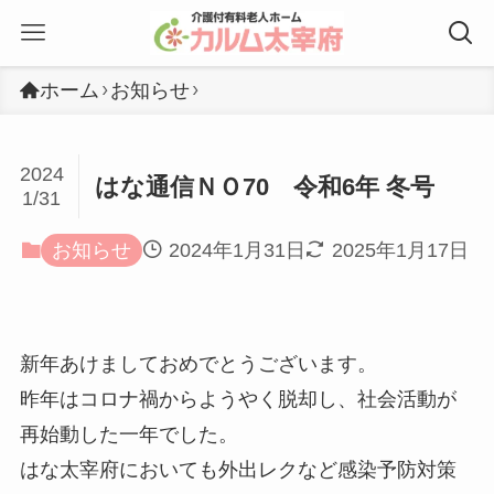
ホーム
お知らせ
2024
はな通信ＮＯ70 令和6年 冬号
1/31
お知らせ
2024年1月31日
2025年1月17日
新年あけましておめでとうございます。
昨年はコロナ禍からようやく脱却し、社会活動が
再始動した一年でした。
はな太宰府においても外出レクなど感染予防対策