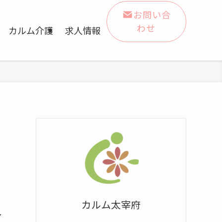
お問い合
わせ
カルム介護
求人情報
カルム太宰府
し