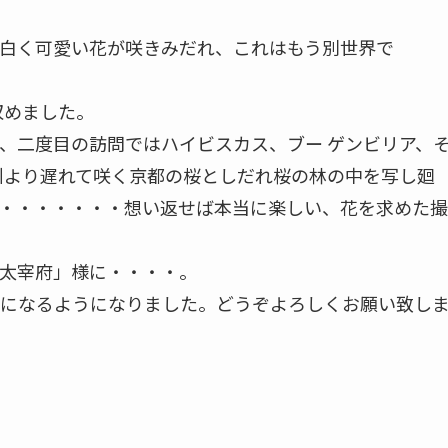
白く可愛い花が咲きみだれ、これはもう別世界で
収めました。
、二度目の訪問ではハイビスカス、ブー ゲンビリア、
州より遅れて咲く京都の桜としだれ桜の林の中を写し廻
・・・・・・・想い返せば本当に楽しい、花を求めた撮
太宰府」様に・・・・。
になるようになりました。どうぞよろしくお願い致し