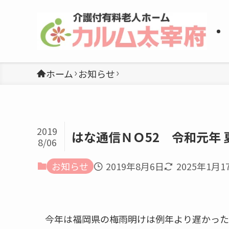
ホーム
お知らせ
2019
はな通信ＮＯ52 令和元年 
8/06
お知らせ
2019年8月6日
2025年1月1
今年は福岡県の梅雨明けは例年より遅かった