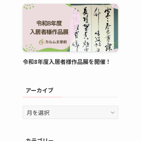
令和8年度入居者様作品展を開催！
アーカイブ
ア
ー
カ
イ
カテゴリー