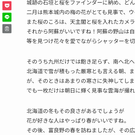
城跡の石垣と桜をファインダーに納め、どん
二月は熊本城内の梅の花がとても見事で、ウ
また桜のころは、天主閣と桜を入れたカメラ
それから阿蘇がいいですね！阿蘇の野山は自
等を見つけ花々を愛でながらシャッターを切
そのうち九州だけでは飽き足らず、南へ北へ
北海道で雪が積もった厳寒とも言える朝、ま
が、そのときはあまりの寒さに失神して
でも一枚だけは朝日に輝く見事な雲海が撮れ
北海道の冬もその良さがあるでしょうが
花が好きな人はやっぱり春がいいですね。
その後、富良野の春を訪ねましたが、その広