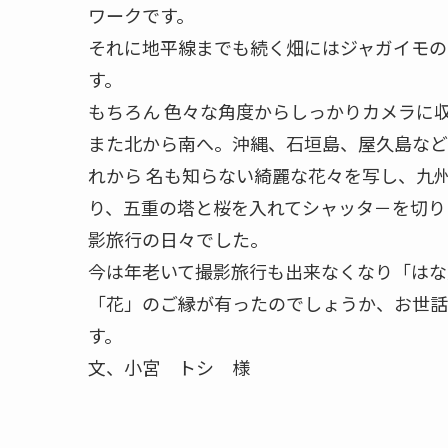
ワークです。
それに地平線までも続く畑にはジャガイモの
す。
もちろん 色々な角度からしっかりカメラに
また北から南へ。沖縄、石垣島、屋久島など
れから 名も知らない綺麗な花々を写し、九
り、五重の塔と桜を入れてシャッタ－を切り
影旅行の日々でした。
今は年老いて撮影旅行も出来なくなり「はな
「花」のご縁が有ったのでしょうか、お世話
す。
文、小宮 トシ 様