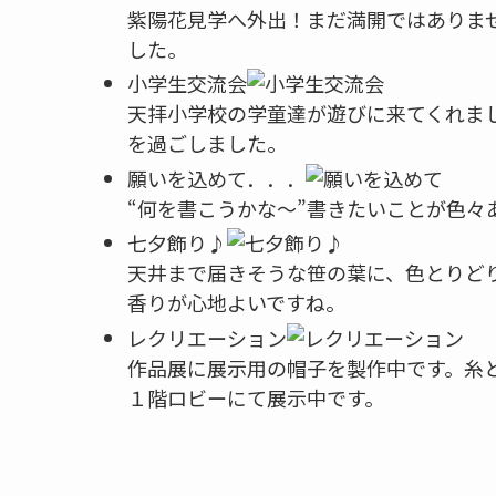
紫陽花見学へ外出！まだ満開ではありま
した。
小学生交流会
天拝小学校の学童達が遊びに来てくれま
を過ごしました。
願いを込めて．．．
“何を書こうかな～”書きたいことが色
七夕飾り♪
天井まで届きそうな笹の葉に、色とりど
香りが心地よいですね。
レクリエーション
作品展に展示用の帽子を製作中です。糸
１階ロビーにて展示中です。