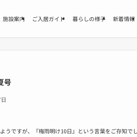
施設案内
ご入居ガイド
暮らしの様子
新着情報
夏号
7日
ようですが、『梅雨明け10日』という言葉をご存知で