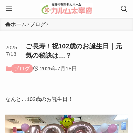
ホーム
ブログ
ご長寿！祝102歳のお誕生日｜元
2025
7/18
気の秘訣は…？
ブログ
2025年7月18日
なんと…102歳のお誕生日！