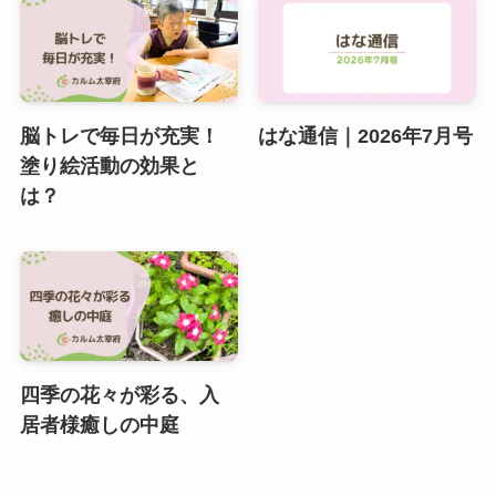
脳トレで毎日が充実！
はな通信｜2026年7月号
塗り絵活動の効果と
は？
四季の花々が彩る、入
居者様癒しの中庭