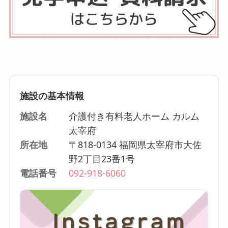
施設の基本情報
施設名
介護付き有料老人ホーム カルム
太宰府
所在地
〒818-0134 福岡県太宰府市大佐
野2丁目23番1号
電話番号
092-918-6060