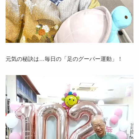
元気の秘訣は…毎日の「足のグーパー運動」！