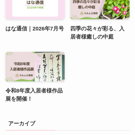
はな通信｜2026年7月号
四季の花々が彩る、入
居者様癒しの中庭
令和8年度入居者様作品
展を開催！
アーカイブ