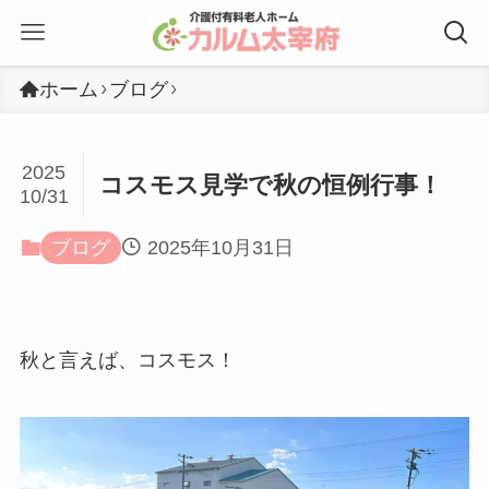
ホーム
ブログ
2025
コスモス見学で秋の恒例行事！
10/31
ブログ
2025年10月31日
秋と言えば、コスモス！