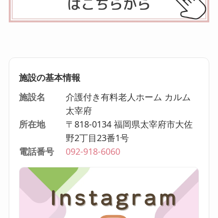
施設の基本情報
施設名
介護付き有料老人ホーム カルム
太宰府
所在地
〒818-0134 福岡県太宰府市大佐
野2丁目23番1号
電話番号
092-918-6060