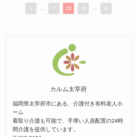
...
28
...
1
27
29
31
カルム太宰府
福岡県太宰府市にある、介護付き有料老人ホ
ーム
看取り介護も可能で、手厚い人員配置の24時
間介護を提供しています。