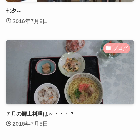
七夕～
2016年7月8日
ブログ
７月の郷土料理は～・・・？
2016年7月5日