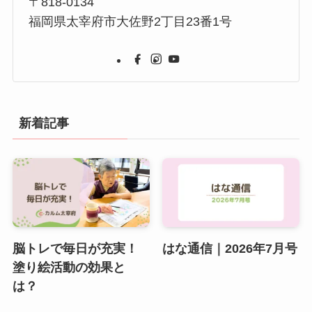
〒818-0134
福岡県太宰府市大佐野2丁目23番1号
新着記事
脳トレで毎日が充実！
はな通信｜2026年7月号
塗り絵活動の効果と
は？