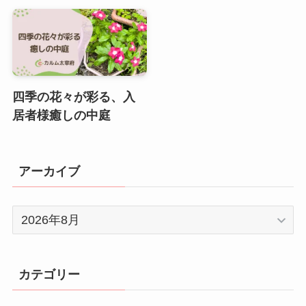
四季の花々が彩る、入
居者様癒しの中庭
アーカイブ
ア
ー
カ
イ
カテゴリー
ブ