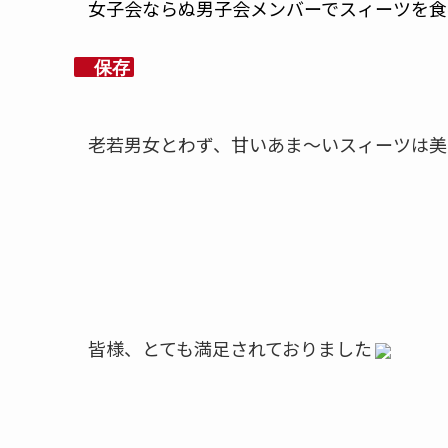
女子会ならぬ男子会メンバーでスィーツを食
保存
老若男女とわず、甘いあま～いスィーツは美
皆様、とても満足されておりました