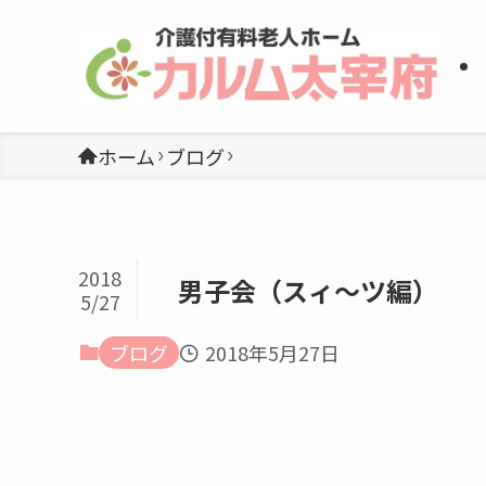
ホーム
ブログ
2018
男子会（スィ～ツ編）
5/27
ブログ
2018年5月27日