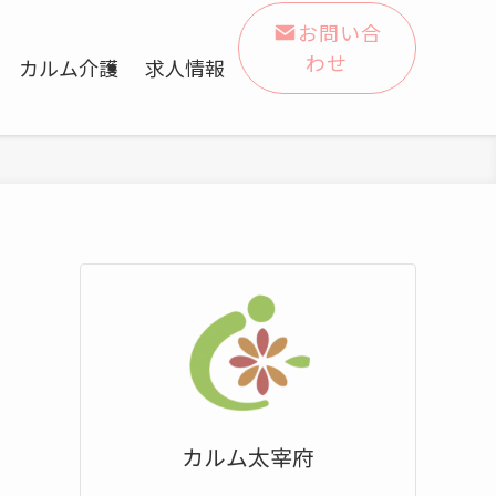
お問い合
わせ
カルム介護
求人情報
カルム太宰府