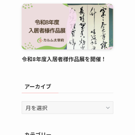
令和8年度入居者様作品展を開催！
アーカイブ
ア
ー
カ
イ
カテゴリー