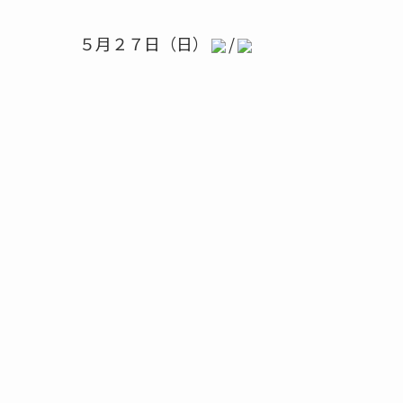
５月２７日（日）
/