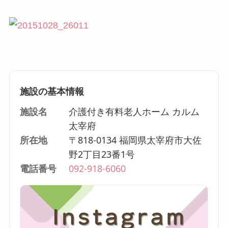
施設の基本情報
施設名
介護付き有料老人ホーム カルム
太宰府
所在地
〒818-0134 福岡県太宰府市大佐
野2丁目23番1号
電話番号
092-918-6060