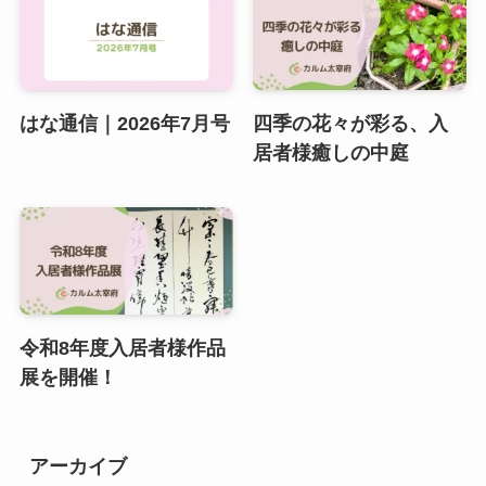
はな通信｜2026年7月号
四季の花々が彩る、入
居者様癒しの中庭
令和8年度入居者様作品
展を開催！
アーカイブ