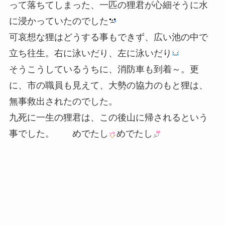
って落ちてしまった、一匹の狸君が心細そうに水
に浸かっていたのでした
可哀想な狸はどうする事もできず、広い池の中で
立ち往生。右に泳いだり、左に泳いだり
そうこうしているうちに、消防車も到着～。更
に、市の職員も見えて、大勢の協力のもと狸は、
無事救出されたのでした。
九死に一生の狸君は、この後山に帰されるという
事でした。 めでたし
めでたし