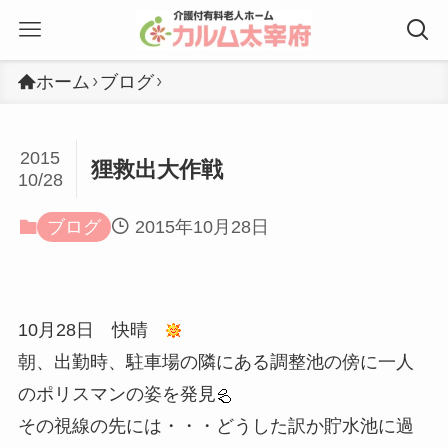
ホーム
ブログ
2015
狸救出大作戦
10/28
ブログ
2015年10月28日
10月28日 快晴
朝、出勤時、駐車場の隣にある調整池の傍に一人
のポリスマンの姿を発見
その視線の先には・・・どうした訳か貯水池に過