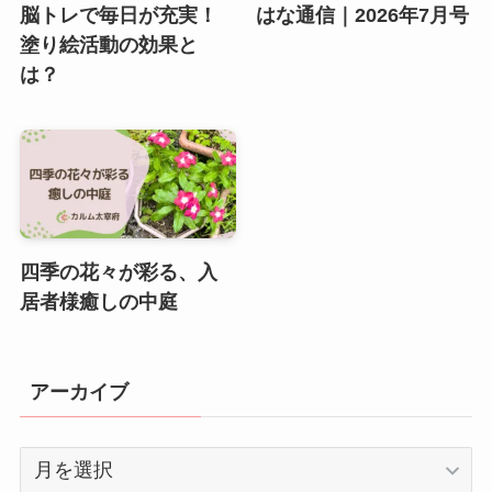
脳トレで毎日が充実！
はな通信｜2026年7月号
塗り絵活動の効果と
は？
四季の花々が彩る、入
居者様癒しの中庭
アーカイブ
ア
ー