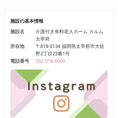
施設の基本情報
施設名
介護付き有料老人ホーム カルム
太宰府
所在地
〒818-0134 福岡県太宰府市大佐
野2丁目23番1号
電話番号
092-918-6060