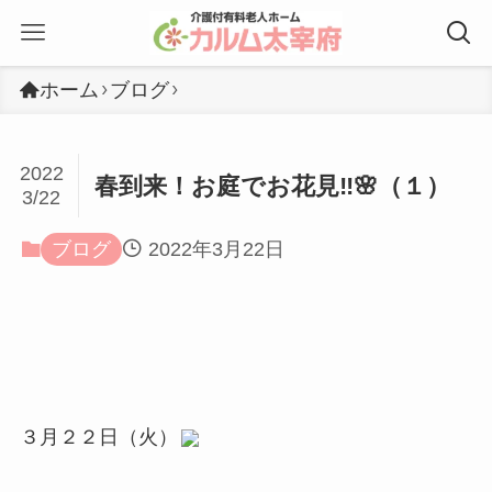
ホーム
ブログ
2022
春到来！お庭でお花見‼🌸（１）
3/22
ブログ
2022年3月22日
３月２２日（火）