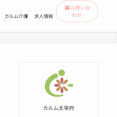
お問い合
わせ
カルム介護
求人情報
カルム太宰府