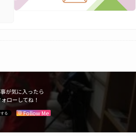
記事が気に入ったら
ォローしてね！
Follow Me