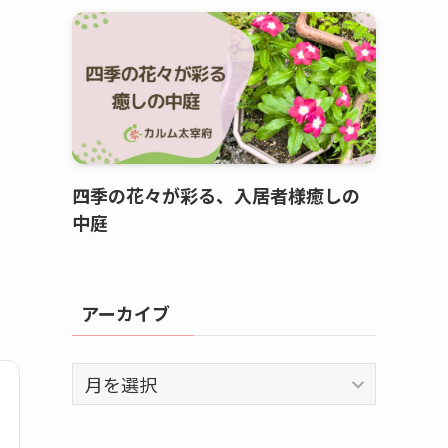
四季の花々が彩る、入居者様癒しの
中庭
アーカイブ
ア
ー
カ