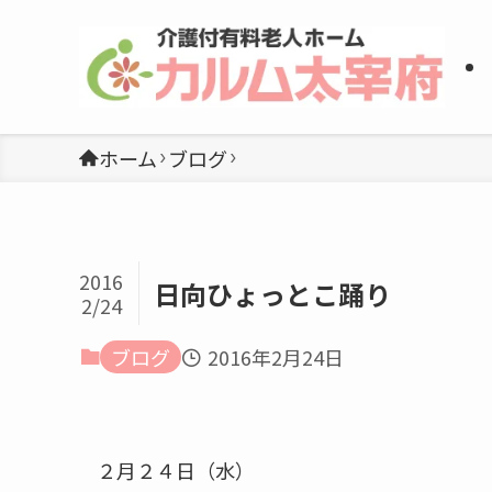
ホーム
ブログ
2016
日向ひょっとこ踊り
2/24
ブログ
2016年2月24日
２月２４日（水）