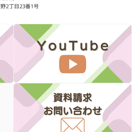
佐野2丁目23番1号