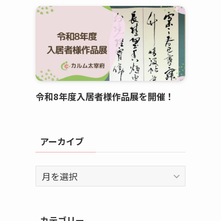
令和8年度入居者様作品展を開催！
アーカイブ
ア
ー
カ
イ
カテゴリー