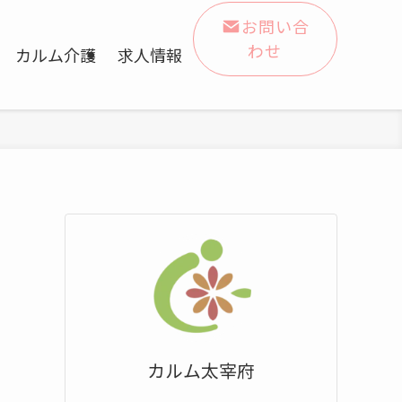
お問い合
わせ
カルム介護
求人情報
カルム太宰府