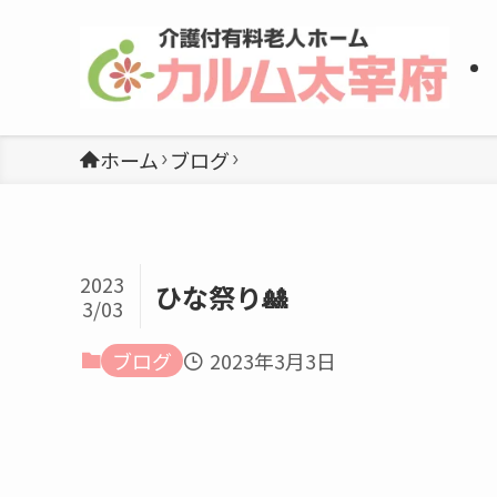
ホーム
ブログ
2023
ひな祭り🎎
3/03
ブログ
2023年3月3日