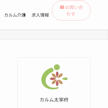
お問い合
わせ
カルム介護
求人情報
カルム太宰府