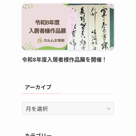
令和8年度入居者様作品展を開催！
アーカイブ
ア
ー
カ
イ
カテゴリー