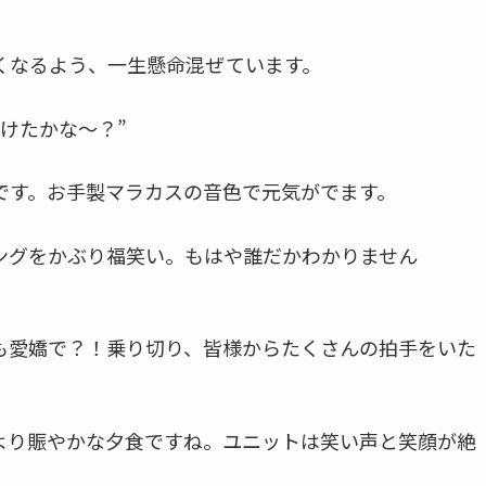
くなるよう、一生懸命混ぜています。
けたかな～？”
です。お手製マラカスの音色で元気がでます。
ングをかぶり福笑い。もはや誰だかわかりません
も愛嬌で？！乗り切り、皆様からたくさんの拍手をいた
より賑やかな夕食ですね。ユニットは笑い声と笑顔が絶