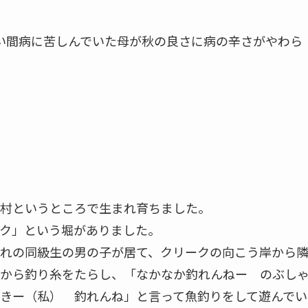
い間病に苦しんでいた母が秋の良さに病の辛さがやわら
村というところで生まれ育ちました。
ク」という堀がありました。
れの同級生の男の子が居て、クリークの向こう岸から
から釣り糸をたらし、「なかなか釣れんねー のぶし
きー（私） 釣れんね」と言って魚釣りをして遊んでい