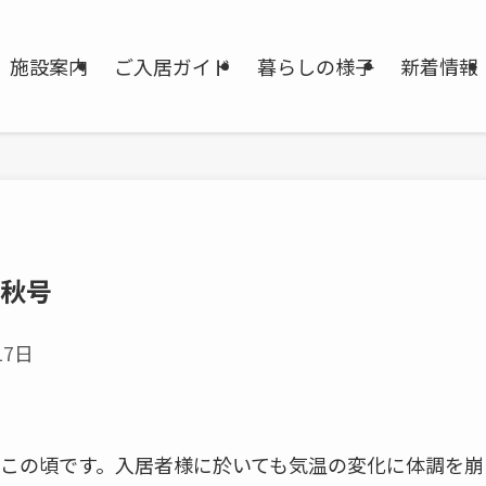
施設案内
ご入居ガイド
暮らしの様子
新着情報
 秋号
17日
この頃です。入居者様に於いても気温の変化に体調を崩