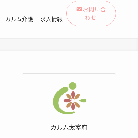
お問い合
わせ
カルム介護
求人情報
カルム太宰府