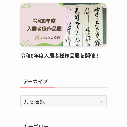
令和8年度入居者様作品展を開催！
アーカイブ
ア
ー
カ
イ
カテゴリー