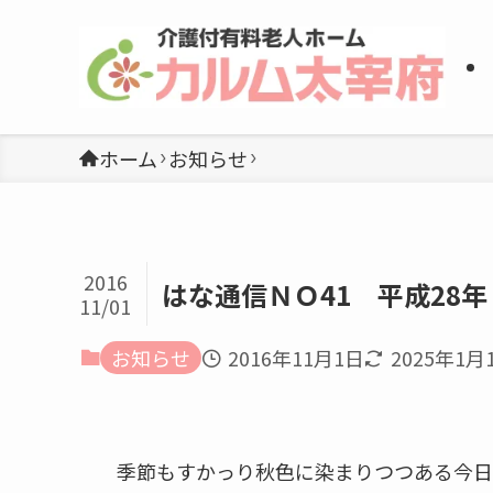
ホーム
お知らせ
2016
はな通信ＮＯ41 平成28年
11/01
お知らせ
2016年11月1日
2025年1月
季節もすかっり秋色に染まりつつある今日