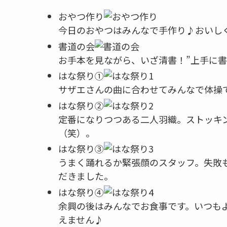
おやつ作り
今日のおやつはみんなで手作り♪おいし
書道の会
お手本を見ながら、いざ清書！”上手に書
はな祭り①
サザエさんの曲に合わせてみんなで体操
はな祭り②
定番になりつつある二人羽織。ストッキ
（笑）。
はな祭り③
うまく踊れるか緊張顔のスタッフ。失敗
だきました。
はな祭り④
余興の後はみんなでお食事です。いつも
えません♪