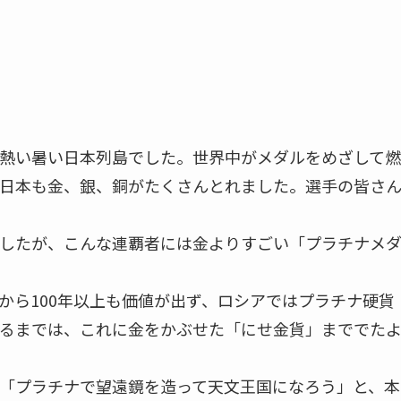
熱い暑い日本列島でした。世界中がメダルをめざして燃
日本も金、銀、銅がたくさんとれました。選手の皆さ
したが、こんな連覇者には金よりすごい「プラチナメ
から100年以上も価値が出ず、ロシアではプラチナ硬貨
るまでは、これに金をかぶせた「にせ金貨」まででた
「プラチナで望遠鏡を造って天文王国になろう」と、本