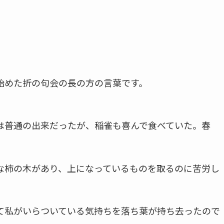
始めた折の句会の長の方の言葉です。
は普通の出来だったが、稲雀も喜んで食べていた。
春
な柿の木があり、上になっているものを取るのに苦労し
て
私がいらついている気持ちを落ち葉が持ち去ったので