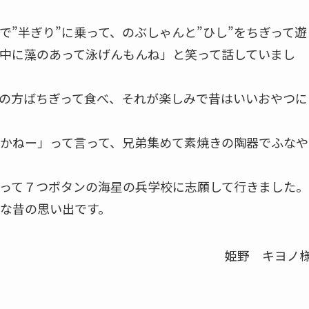
で”半ぎり”に乗って、のぶしゃんと”ひし”をちぎって遊
中に藻のあって泳げんもんね」と笑って話していまし
の方ばちぎって食べ、それが楽しみで昔はいいおやつに
るかねー」って言って、兄弟集めて素焼きの陶器でふなや
って７つボタンの海星の兵学校に志願して行きました。
な昔の思い出です。
姫野 キヨノ