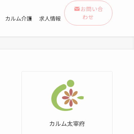
お問い合
わせ
カルム介護
求人情報
カルム太宰府