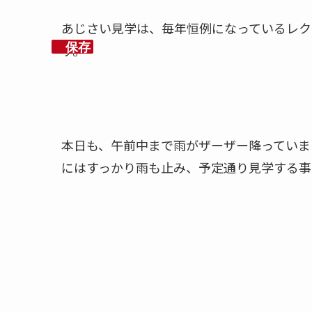
あじさい見学は、毎年恒例になっているレク
保存
す。
本日も、午前中まで雨がザーザー降っていま
にはすっかり雨も止み、予定通り見学する事