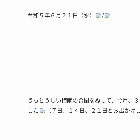
令和５年６月２１日（水）
/
うっとうしい梅雨の合間をぬって、今月、３
した
（７日、１４日、２１日とお出かけ