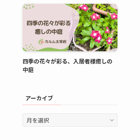
四季の花々が彩る、入居者様癒しの
中庭
アーカイブ
ア
ー
カ