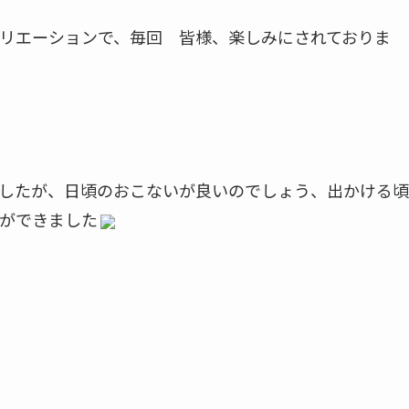
リエーションで、毎回 皆様、楽しみにされておりま
したが、日頃のおこないが良いのでしょう、出かける頃
ができました